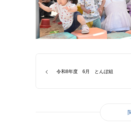
令和8年度 6月 とんぼ組