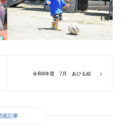
令和8年度 7月 あひる組
関連記事