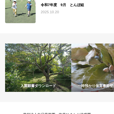
令和7年度 9月 とんぼ組
2025.10.20
入園願書ダウンロード
一時預かり保育事前登