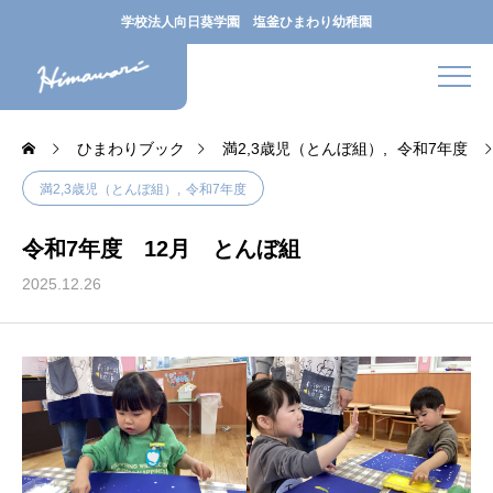
学校法人向日葵学園 塩釜ひまわり幼稚園
ひまわりブック
満2,3歳児（とんぼ組）
令和7年度
満2,3歳児（とんぼ組）
令和7年度
令和7年度 12月 とんぼ組
2025.12.26